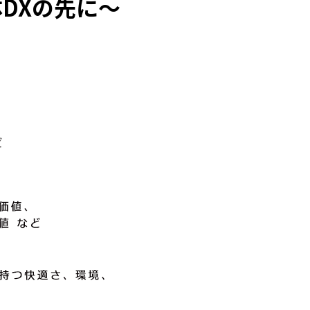
DXの先に～