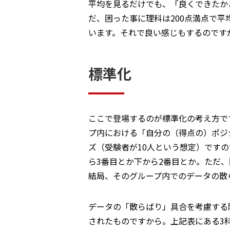
平均を見るだけでも、「良くできたか
だ、困った事に理科は200点満点で平
います。それで良い感じもするのです
標準化
ここで登場するのが標準化の考え方で
プ内における「自分の（得点の）ポジ
ズ（受験者が10人という想定）です
ら3番目とか下から2番目とか。ただ、
結局、そのグループ内でのデータの散
データの「散らばり」具合を考慮する
されたものですから。上記表にある3