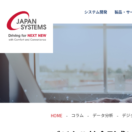
システム開発
製品・サ
コラム
データ分析
デジ
HOME