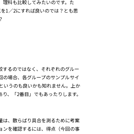
、理科も比較してみたいのです。た
点を1／2にすれば良いのでは？とも思
？
較するのではなく、それぞれのグルー
回の場合、各グループのサンプルサイ
、というのも良いかも知れません。上か
あり、「2番目」でもあったりします。
量は、散らばり具合を測るために考案
ョンを確認するには、得点（今回の事