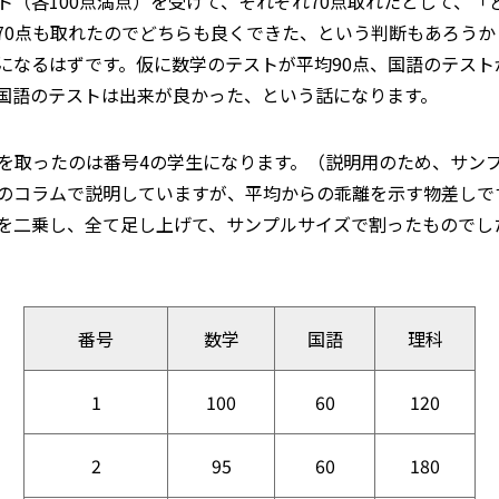
ト（各100点満点）を受けて、それぞれ70点取れたとして、
70点も取れたのでどちらも良くできた、という判断もあろう
になるはずです。仮に数学のテストが平均90点、国語のテスト
国語のテストは出来が良かった、という話になります。
点を取ったのは番号4の学生になります。（説明用のため、サンプ
のコラムで説明していますが、平均からの乖離を示す物差しで
を二乗し、全て足し上げて、サンプルサイズで割ったものでし
番号
数学
国語
理科
1
100
60
120
2
95
60
180