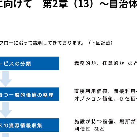
向けて 第2章（13）～自治体
フローに沿って説明してきております。（下図記載）