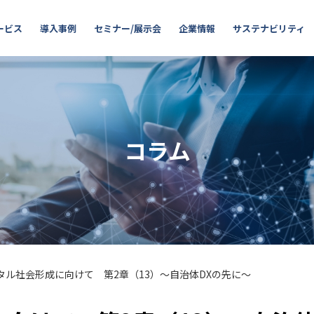
ービス
導入事例
セミナー/展示会
企業情報
サステナビリティ
コラム
タル社会形成に向けて 第2章（13）～自治体DXの先に～