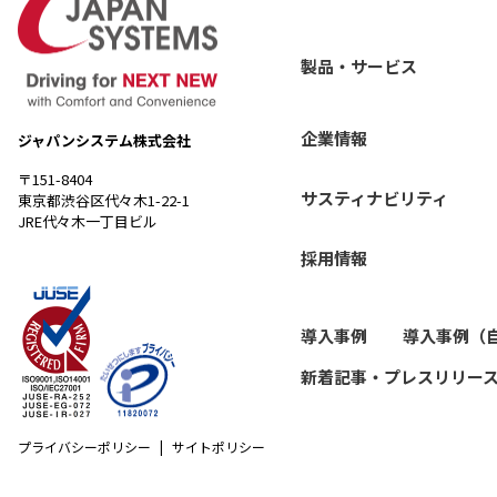
製品・サービス
企業情報
ジャパンシステム株式会社
〒151-8404
サスティナビリティ
東京都渋谷区代々木1-22-1
JRE代々木一丁目ビル
採用情報
導入事例
導入事例（
新着記事・プレスリリー
プライバシーポリシー
サイトポリシー