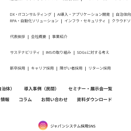
DX・ITコンサルティング
AI導入・アプリケーション開発
自治体
RPA・自動化ソリューション
インフラ・セキュリティ
クラウドソ
代表挨拶
会社概要
事業紹介
サステナビリティ
IMSの取り組み
SDGsに対する考え
新卒採用
キャリア採用
障がい者採用
リターン採用
自治体）
導入事例（民間）
セミナー・展示会一覧
ス情報
コラム
お問い合わせ
資料ダウンロード
ジャパンシステム採用SNS