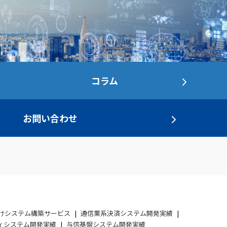
コラム
お問い合わせ
けシステム構築サービス
通信業系決済システム開発実績
ィシステム開発実績
与信基盤システム開発実績