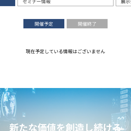
セミナー情報
展示
開催予定
開催終了
現在予定している情報はございません
新たな価値を創造し続ける