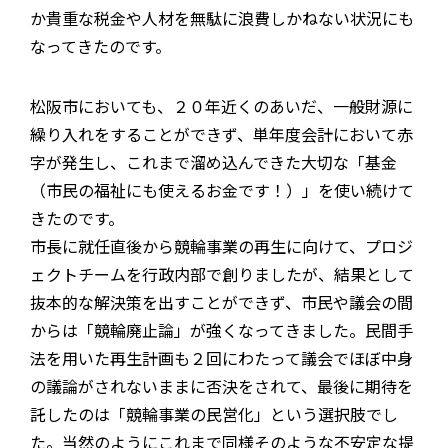
か貴重な税金や人材を無駄に浪費しかねない状況にも
なってきたのです。
松阪市においても、２０年近くのあいだ、一般財源に
繰り入れをすることができず、単年度会計において赤
字が発生し、これまで溜め込んできた大切な「基金
（市民の福祉にも使えるお金です！）」を使い続けて
きたのです。
市長に就任直後から競輪事業の再生に向けて、プロジ
ェクトチームを行政内部で創りましたが、結果として
抜本的な解決策を出すことができず、市民や議会の間
からは「競輪廃止論」が強くなってきました。民間手
法を用いた再生計画も２回にわたって議会でほぼ中身
の議論がされないままに否決をされて、最後に期待を
託したのは「競輪事業の民営化」という選択肢でし
た。当然のようにこれまで同様そのような不安定な提