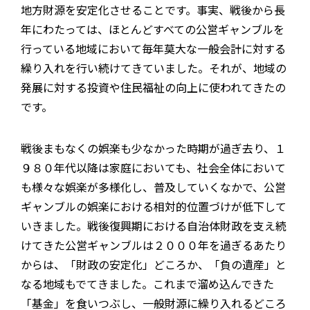
地方財源を安定化させることです。事実、戦後から長
年にわたっては、ほとんどすべての公営ギャンブルを
行っている地域において毎年莫大な一般会計に対する
繰り入れを行い続けてきていました。それが、地域の
発展に対する投資や住民福祉の向上に使われてきたの
です。
戦後まもなくの娯楽も少なかった時期が過ぎ去り、１
９８０年代以降は家庭においても、社会全体において
も様々な娯楽が多様化し、普及していくなかで、公営
ギャンブルの娯楽における相対的位置づけが低下して
いきました。戦後復興期における自治体財政を支え続
けてきた公営ギャンブルは２０００年を過ぎるあたり
からは、「財政の安定化」どころか、「負の遺産」と
なる地域もでてきました。これまで溜め込んできた
「基金」を食いつぶし、一般財源に繰り入れるどころ