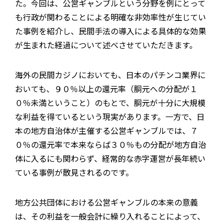
た。今回は、公営ギャンブルという分野を例にとって
も行政が関わることによる明確な非効率性が生じてい
た事例を紹介し、民間手法の導入による具体的な効果
が生まれた経過について述べさせていただきます。
海外の民間カジノにおいても、日本のパチンコ業界に
おいても、９０％以上の還元率（胴元への分配が１
０％未満ということ）のもとで、胴元が十分に大規模
な利益を得ているという現実があります。一方で、日
本の地方自治体が主催する公営ギャンブルでは、７
０％の還元率で本来ならば３０％もの分配が地方自治
体に入るにも関わらず、経常的な赤字運営が長年続い
ている事例が散見されるのです。
地方公共団体における公営ギャンブルの本来の意義
は、その利益を一般会計に繰り入れることによって、