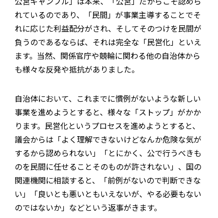
公営ギャンブル」は本来、「公営」だからこそ認めら
れているのであり、「民間」が事業主導することでそ
れに応じた利益配分がされ、そしてそのつけを民間が
負うのであるならば、それは完全な「民営化」といえ
ます。当然、関係官庁や競輪に関わる他の自治体から
も様々な反発や抵抗がありました。
自治体において、これまでに慣例がないような新しい
事業を進めようとすると、様々な「ストップ」がかか
ります。民営化というプロセスを進めようとすると、
議会からは「よく理解できないけどなんか危険な気が
するから認められない」「とにかく、公で行うべきも
のを民間に任せることそのものが許されない」、国の
関連機関に相談すると、「前例がないので判断できな
い」「良いとも悪いともいえないが、やる必要もない
のではないか」などという返事がきます。