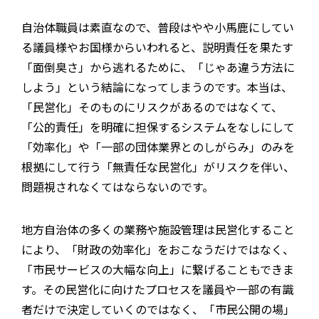
自治体職員は素直なので、普段はやや小馬鹿にしてい
る議員様やお国様からいわれると、説明責任を果たす
「面倒臭さ」から逃れるために、「じゃあ違う方法に
しよう」という結論になってしまうのです。本当は、
「民営化」そのものにリスクがあるのではなくて、
「公的責任」を明確に担保するシステムをなしにして
「効率化」や「一部の団体業界とのしがらみ」のみを
根拠にして行う「無責任な民営化」がリスクを伴い、
問題視されなくてはならないのです。
地方自治体の多くの業務や施設管理は民営化すること
により、「財政の効率化」をおこなうだけではなく、
「市民サービスの大幅な向上」に繋げることもできま
す。その民営化に向けたプロセスを議員や一部の有識
者だけで決定していくのではなく、「市民公開の場」