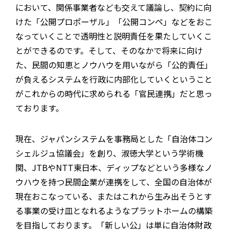
において、関係事業者なども交えて議論し、契約に向
けた「公開プロポーザル」「公開コンペ」などをおこ
なっていくことで透明性と説明責任を果たしていくこ
とができるのです。そして、そのなかで将来に向け
た、民間の知恵とノウハウを用いながら「公的責任」
が負えるシステムを行政に内部化していくということ
がこれからの時代に求められる「官民連携」だと思っ
ております。
現在、ジャパンシステムを事務局とした「自治体コン
シェルジュ協議会」を創り、淑徳大学という学術機
関、JTBやNTT東日本、ディップなどという多様なノ
ウハウを持つ民間企業が連携をして、全国の自治体が
現在おこなっている、またはこれから生み出そうとす
る事業の受け皿となれるようなプラットホームの構築
を目指しております。「新しい公」は単に自治体財政