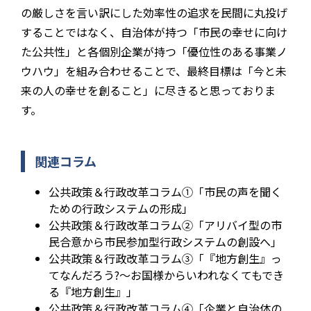
の厳しさを言い訳にした効率性の追求を民間に丸投げ
することではなく、自治体が持つ「市民の幸せに向け
た公共性」と各個別企業が持つ「優位性のある事業ノ
ウハウ」を組み合わせることで、最終目標は「今と未
来の人の幸せを創ること」に尽きると思っておりま
す。
関連コラム
公共政策＆行政改革コラム①「市民の声を聞く
ための行政システムの形成」
公共政策＆行政改革コラム②「アリバイ型の市
民合意から市民参加型行政システムの創設へ」
公共政策＆行政改革コラム③「『地方創生』っ
てなんだろう?〜お国様からいわれなくてもでき
る『地方創生』」
公共政策＆行政改革コラム④「企業と自治体の