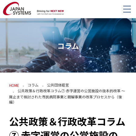
コラム
コラム
公共団体経営
HOME
公共政策＆行政改革コラム⑦ 赤字運営の公営施設の抜本的改革 〜
廃止まで検討された市民病院事業と競輪事業の改革プロセスから（後
編）
公共政策＆行政改革コラム
⑦ 赤字運営の公営施設の