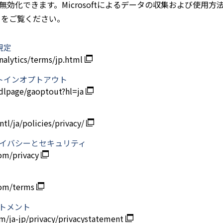
化できます。Microsoftによるデータの収集および使用方法の詳
トをご覧ください。
規定
alytics/terms/jp.html
プトインオプトアウト
/dlpage/gaoptout?hl=ja
tl/ja/policies/privacy/
ータのプライバシーとセキュリティ
com/privacy
.com/terms
テートメント
m/ja-jp/privacy/privacystatement