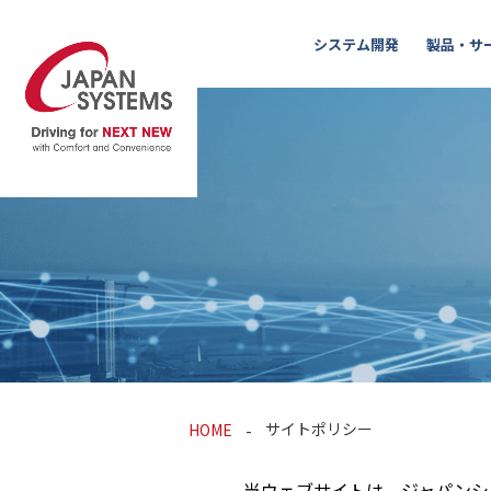
システム開発
製品・サ
サイトポリシー
HOME
当ウェブサイトは、ジャパンシ