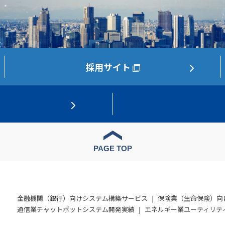
採用サイト
PAGE TOP
金融機関（銀行）向けシステム構築サービス
保険業（生命保険）向
通信業チャットボットシステム開発実績
エネルギー業ユーティリテ