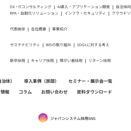
DX・ITコンサルティング
AI導入・アプリケーション開発
自治体
RPA・自動化ソリューション
インフラ・セキュリティ
クラウドソ
代表挨拶
会社概要
事業紹介
サステナビリティ
IMSの取り組み
SDGsに対する考え
新卒採用
キャリア採用
障がい者採用
リターン採用
自治体）
導入事例（民間）
セミナー・展示会一覧
ス情報
コラム
お問い合わせ
資料ダウンロード
ジャパンシステム採用SNS