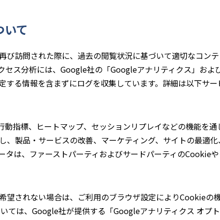
ついて
再び訪問された際に、過去の閲覧状況に基づいて適切なコンテンツ
分析には、Google社の「Googleアナリティクス」およびMicr
定する情報を含まずにログを収集しています。詳細は以下サー
rityでは、行動指標、ヒートマップ、セッションリプレイなどの機能
し、製品・サービスの改善、マーケティング、サイトの最適化
ータは、ファーストパーティおよびサードパーティのCookie
希望されない場合は、ご利用のブラウザ設定によりCookieの
ついては、Google社が提供する「Googleアナリティクス オ