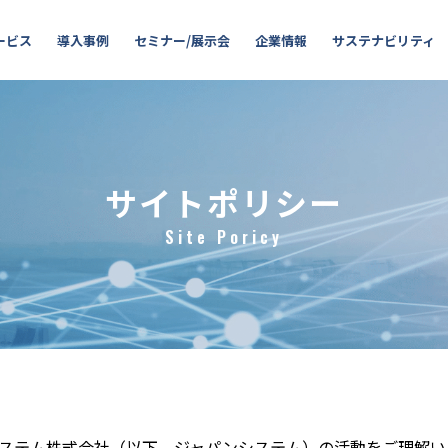
ービス
導入事例
セミナー/展示会
企業情報
サステナビリティ
サイトポリシー
Site Poricy
ステム株式会社（以下、ジャパンシステム）の活動をご理解い