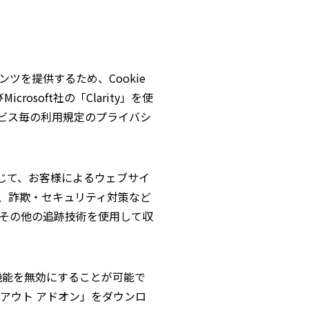
を提供するため、Cookie
osoft社の「Clarity」を使
ビス毎の利用規定のプライバシ
を通じて、お客様によるウェブサイ
、詐欺・セキュリティ対策など
やその他の追跡技術を使用して収
機能を無効にすることが可能で
プトアウト アドオン」をダウンロ