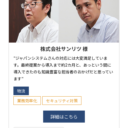
株式会社サンリツ 様
"ジャパンシステムさんの対応には大変満足していま
す。最終提案から導入まで約2カ月と、あっという間に
導入できたのも知識豊富な担当者のおかげだと思ってい
ます"
物流
業務効率化
セキュリティ対策
詳細はこちら