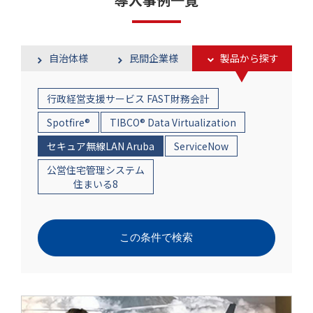
自治体様
民間企業様
製品から探す
行政経営支援サービス FAST財務会計
Spotfire®
TIBCO® Data Virtualization
セキュア無線LAN Aruba
ServiceNow
公営住宅管理システム
住まいる8
この条件で検索