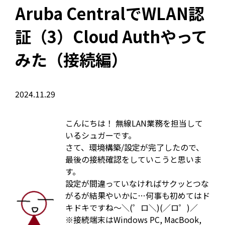
Aruba CentralでWLAN認
証（3）Cloud Authやって
みた（接続編）
2024.11.29
こんにちは！ 無線LAN業務を担当して
いるシュガーです。
さて、環境構築/設定が完了したので、
最後の接続確認をしていこうと思いま
す。
設定が間違っていなければサクッとつな
がるが結果やいかに…何事も初めてはド
キドキですね～＼(゜ロ＼)(／ロ゜)／
※接続端末はWindows PC, MacBook,