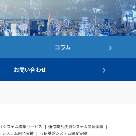
コラム
お問い合わせ
けシステム構築サービス
通信業系決済システム開発実績
ィシステム開発実績
与信基盤システム開発実績