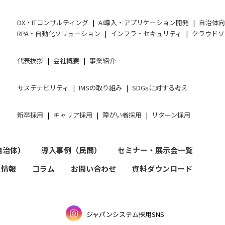
DX・ITコンサルティング
AI導入・アプリケーション開発
自治体
RPA・自動化ソリューション
インフラ・セキュリティ
クラウドソ
代表挨拶
会社概要
事業紹介
サステナビリティ
IMSの取り組み
SDGsに対する考え
新卒採用
キャリア採用
障がい者採用
リターン採用
自治体）
導入事例（民間）
セミナー・展示会一覧
ス情報
コラム
お問い合わせ
資料ダウンロード
ジャパンシステム採用SNS