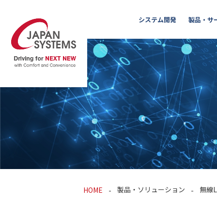
システム開発
製品・サ
製品・ソリューション
無線L
HOME