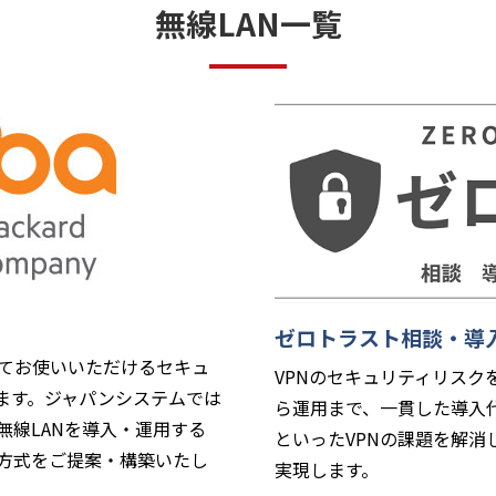
無線LAN一覧
ゼロトラスト相談・導
安心してお使いいただけるセキュ
VPNのセキュリティリス
す。ジャパンシステムでは
ら運用まで、一貫した導入
無線LANを導入・運用する
といったVPNの課題を解
方式をご提案・構築いたし
実現します。