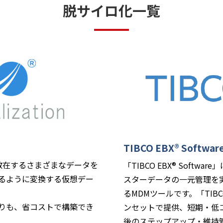
脱サイロ化一覧
TIBCO EBX® Softwar
on」は、散在するさまざまなデータを
「TIBCO EBX® Soft
るように変換する仮想デー
スターデータの一元管理を
るMDMツールです。「TIBCO
りも、省コストで構築でき
ンセットで提供、短期・低
後のステップアップ・維持