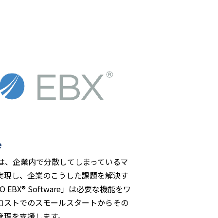
e
ware」は、企業内で分散してしまっているマ
実現し、企業のこうした課題を解決す
 EBX® Software」は必要な機能をワ
コストでのスモールスタートからその
管理を支援します。