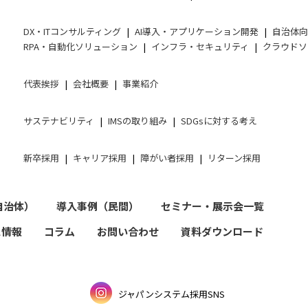
DX・ITコンサルティング
AI導入・アプリケーション開発
自治体
RPA・自動化ソリューション
インフラ・セキュリティ
クラウドソ
代表挨拶
会社概要
事業紹介
サステナビリティ
IMSの取り組み
SDGsに対する考え
新卒採用
キャリア採用
障がい者採用
リターン採用
自治体）
導入事例（民間）
セミナー・展示会一覧
ス情報
コラム
お問い合わせ
資料ダウンロード
ジャパンシステム採用SNS