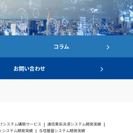
コラム
お問い合わせ
けシステム構築サービス
通信業系決済システム開発実績
ィシステム開発実績
与信基盤システム開発実績