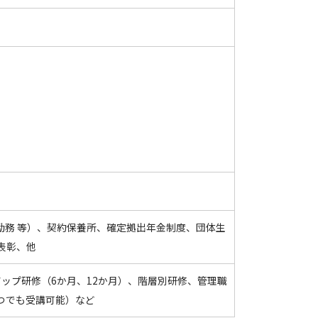
間勤務 等）、契約保養所、確定拠出年金制度、団体生
表彰、他
ップ研修（6か月、12か月）、階層別研修、管理職
つでも受講可能）など