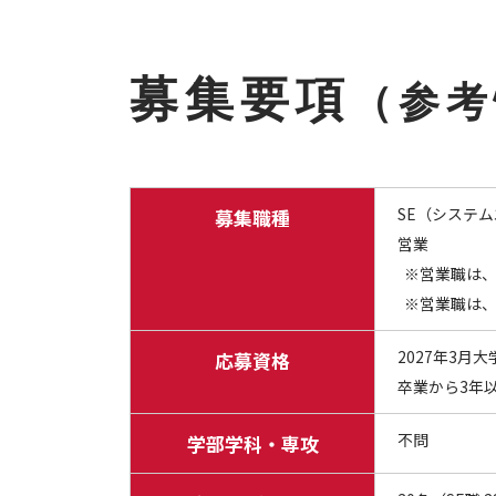
募集要項
（参考
SE（システ
募集職種
営業
※営業職は、
※営業職は、
2027年3
応募資格
卒業から3年
不問
学部学科・専攻