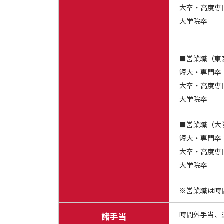
大卒
・高度専
大学院卒 
■営業職（東
短大・専門卒
大卒
・高度専
大学院卒 
■営業職（大
短大・専門卒
大卒・高度専門
大学院卒 
※営業職は時
時間外手当、通
諸手当