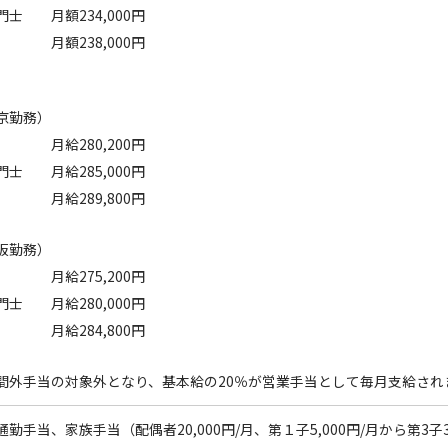
門士
月額234,000円
月額238,000円
京勤務）
 月給280,200円
門士
月給285,000円
月給289,800円
阪勤務）
 月給275,200円
士 月給280,000円
月給284,800円
間外手当の対象外となり、基本給の20％が営業手当として毎月支給され
勤手当、家族手当（配偶者20,000円/月、第１子5,000円/月から第3子3