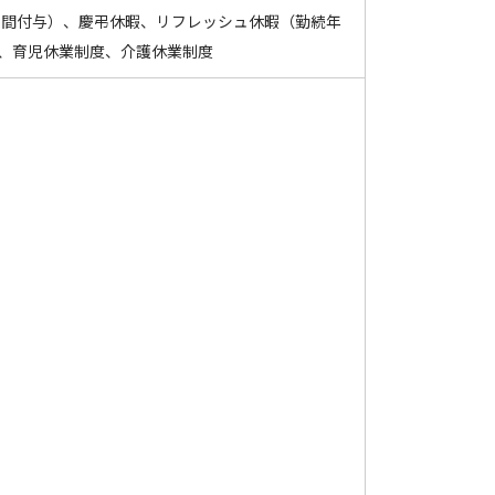
0日間付与）、慶弔休暇、リフレッシュ休暇（勤続年
暇、育児休業制度、介護休業制度