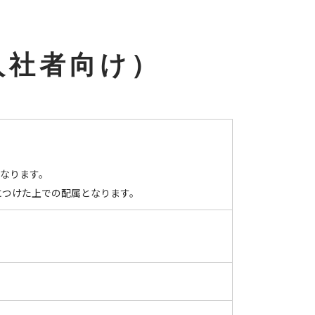
入社者向け）
なります。
につけた上での配属となります。