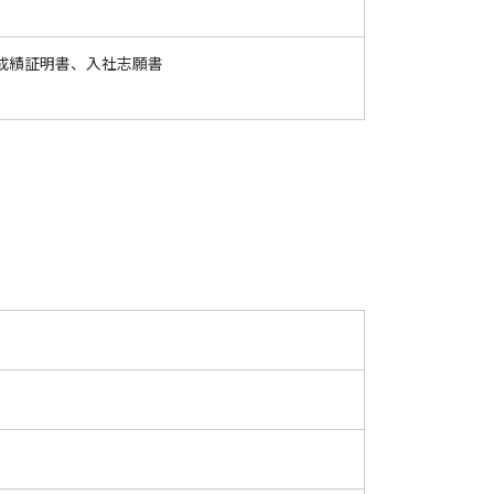
成績証明書、入社志願書
。