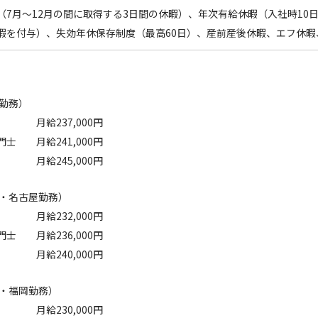
（7月〜12月の間に取得する3日間の休暇）、年次有給休暇（入社時1
暇を付与）、失効年休保存制度（最高60日）、産前産後休暇、エフ休
京勤務）
 月給237,000円
士 月給241,000円
月給245,000円
阪・名古屋勤務）
 月給232,000円
門士
月給236,000円
月給240,000円
幌・福岡勤務）
 月給230,000円