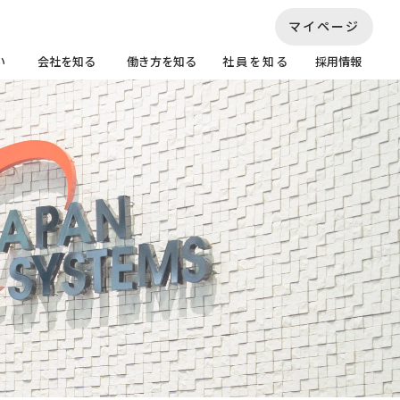
マイページ
い
会社を知る
働き方を知る
社員を知る
採用情報