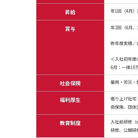
年1回（4月）
昇給
年2回（6月、
賞与
昨年度実績／
＜入社初年度
6月：一律10
雇用・労災・
社会保険
借り上げ社宅
福利厚生
命保険、団体
入社前研修（
教育制度
研修、公開研