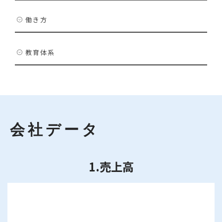
働き方
教育体系
会社データ
1.売上高