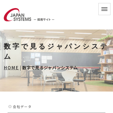
数字で見るジャパンシステ
ム
HOME
|
数字で見るジャパンシステム
会社データ